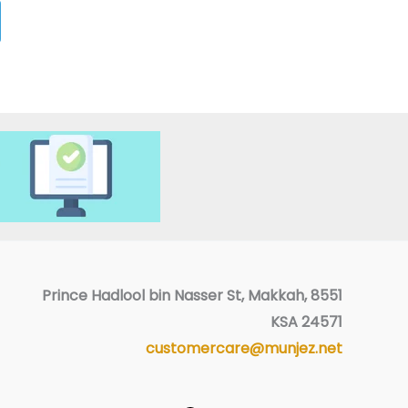
فيسبوك
8551 Prince Hadlool bin Nasser St, Makkah,
KSA 24571
customercare@munjez.net