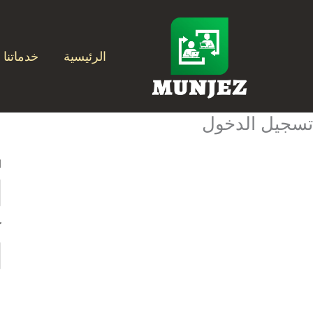
خطي
لى
لمحتوى
الرئيسية
خدماتنا
تسجيل الدخول
l
ك