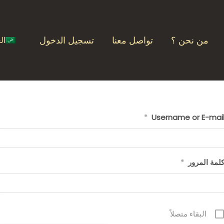
من نحن ؟
تواصل معنا
تسجيل الدخول
ال
Username or E-mai
*
لمة المرور
*
البقاء متصلاً