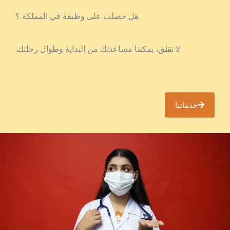
هل حصلت على وظيفة في المملكة ؟
لا تقلق، يمكننا مساعدتك من البداية وطوال رحلتك.
خدماتنا