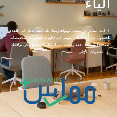
الياء
إذا كنت تبحث عن منصة موثوقة ومتكاملة لمساعدتك في التقدم
للحصول على تسجيلك المهني في (الهيئة السعودية للتخصصات
الصحية) عن بعد ، فقد وصلت إلى المكان الصحيح. نحن نرافقك
من الخطوات الأولى.