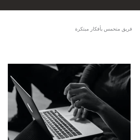
فريق متحمس بأفكار مبتكرة