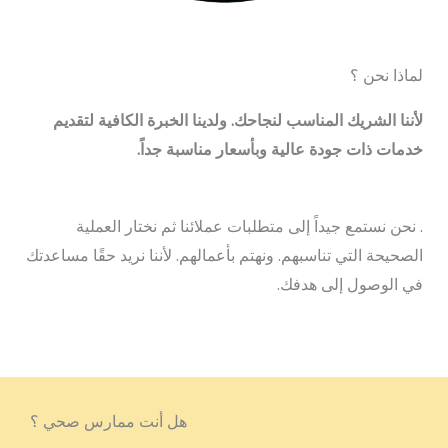
لماذا نحن ؟
لأننا الشريك المناسب لنجاحك. ولدينا الخبرة الكافية لتقديم
خدمات ذات جودة عالية وبأسعار مناسبة جداً.
. نحن نستمع جيداً إلى متطلبات عملائنا ثم نختار العملية
الصحيحة التي تناسبهم. ونهتم بأعمالهم. لأننا نريد حقًا مساعدتك
في الوصول إلى هدفك.
هل أنت ممارس صحي ؟