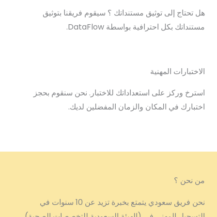
هل تحتاج إلى توثيق مستنداتك ؟ سيقوم فريقنا بتوثيق
مستنداتك بكل احترافية بواسطة DataFlow.
الاختبارات المهنية
استرخ وركز على استعداداتك للاختبار. نحن سنقوم بحجز
اختبارك في المكان والزمان المفضلين لديك.
من نحن ؟
نحن فريق سعودي يتمتع بخبرة تزيد عن 10 سنوات في
التسجيل المهني في (الهيئة السعودية للتخصصات الصحية)