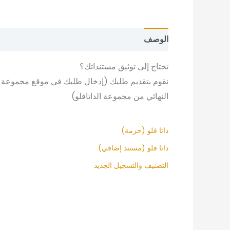
الوصف
معلومات إضافية
مراجعات (0)
تحتاج إلى توثيق مستنداتك؟
نقوم بتقديم طلبك (إدخال طلبك في موقع مجموعة الد
النهائي من مجموعة الداتافلو)
داتا فلو (حزمة)
داتا فلو (مستند إضافي)
التصنيف والتسجيل الجديد