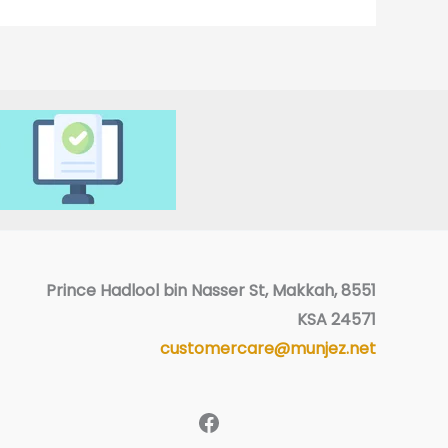
فيسبوك
8551 Prince Hadlool bin Nasser St, Makkah,
KSA 24571
customercare@munjez.net