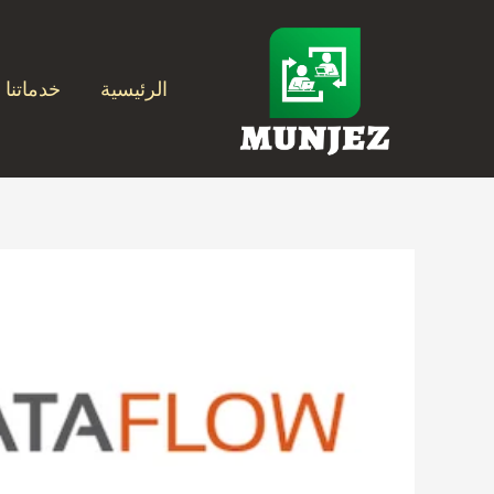
خطي
لى
لمحتوى
الرئيسية
خدماتنا