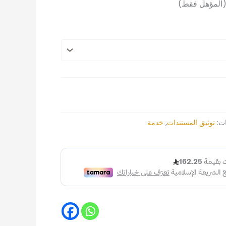
 (المؤهل فقط)
خلال
ات:
توثيق المستندات
,
خدمة